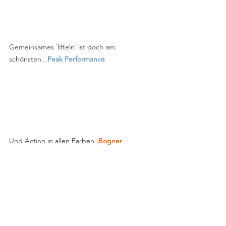
Gemeinsames `lifteln´ ist doch am 
schönsten...
Peak Performance
Und Action in allen Farben.
.Bogner