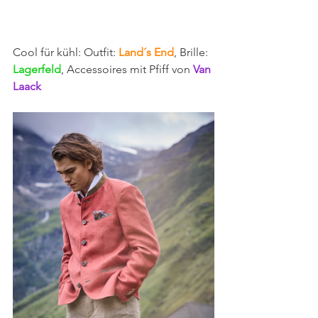
Cool für kühl: Outfit:
 Land´s End
, Brille:
Lagerfeld
, Accessoires mit Pfiff von
 Van 
Laack