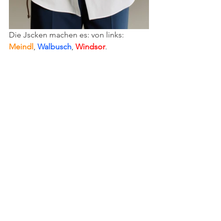
Die Jscken machen es: von links:
Meindl
, 
Walbusch
, 
Windsor
.