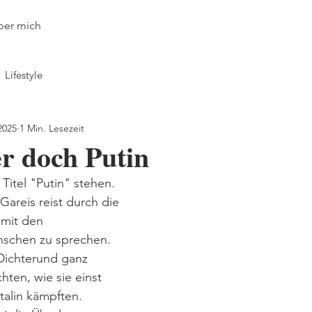
ber mich
Lifestyle
2025
1 Min. Lesezeit
er doch Putin
Titel "Putin" stehen.
Gareis reist durch die 
 mit den 
schen zu sprechen. 
 Dichterund ganz 
hten, wie sie einst 
alin kämpften. 