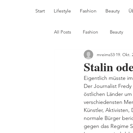
Start
Lifestyle
Fashion
Beauty
Ü
All Posts
Fashion
Beauty
mreims53
19. Okt. 
Stalin od
Eigentlich müsste im 
Der Journalist Fredy 
östlichen Länder um
verschiedensten Men
Künstler, Aktivisten,
normale Bürger beric
gegen das Regime St