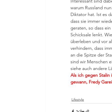
Interessant sind dab
warum Russland nun 
Diktator hat. Ist es d
dass sie immer wiede
geraten, so dass ein
Schicksale lenkt. Wi
überleben und vor a
verhindern, dass im
an die Spitze der St
sind wir Menschen ei
siehe auch andere Lä
Als ich gegen Stalin
gewann, Fredy Gareis
Lifestyle