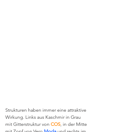
Strukturen haben immer eine attraktive 
Wirkung. Links aus Kaschmir in Grau 
mit Gitterstruktur von 
COS
, in der Mitte 
mit Zopf von Vero
 Moda
 und rechts im 