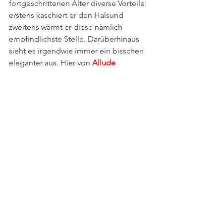
fortgeschrittenen Alter diverse Vorteile: 
erstens kaschiert er den Halsund 
zweitens wärmt er diese nämlich 
empfindlichste Stelle. Darüberhinaus 
sieht es irgendwie immer ein bisschen 
eleganter aus. Hier von 
Allude