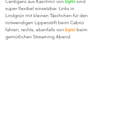
Cardigans aus Kaschmir von 
bymi
sind 
super flexibel einsetzbar. Links in 
Lindgrün mit kleinen Täschchen für den 
notwendigen Lippenstift beim Cabrio 
fahren, rechts, ebenfalls von 
bymi
 beim 
gemütlichen Streaming Abend.