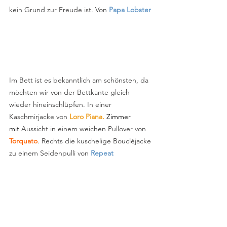
kein Grund zur Freude ist. Von
 Papa Lobster
Im Bett ist es bekanntlich am schönsten, da 
möchten wir von der Bettkante gleich 
wieder hineinschlüpfen. In einer 
Kaschmirjacke von
 Loro Piana. 
Zimmer 
mit
 Aussicht in einem weichen Pullover von 
Torquato
. Rechts die kuschelige Boucléjacke 
zu einem Seidenpulli von 
Repeat                   