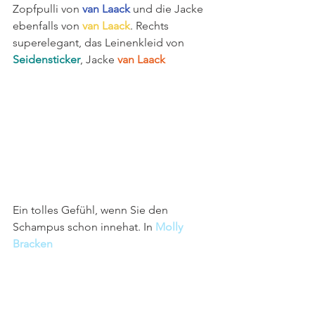
Zopfpulli von 
van Laack
 und die Jacke 
ebenfalls von 
van Laack
. Rechts 
superelegant, das Leinenkleid von 
Seidensticker
, Jacke 
van Laack
Ein tolles Gefühl, wenn Sie den 
Schampus schon innehat. In 
Molly 
Bracken