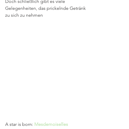
Doch schließlich gibt es viele 
Gelegenheiten, das prickelnde Getränk 
zu sich zu nehmen
A star is born: 
Mesdemoiselles