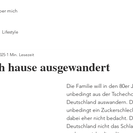
ber mich
Lifestyle
025
1 Min. Lesezeit
ch hause ausgewandert
Die Familie will in den 80er 
unbedingt aus der Tschecho
Deutschland auswandern. Da
unbedingt ein Zuckerschleck
dabei eher nicht bedacht. D
Deutschland nicht das Schlar