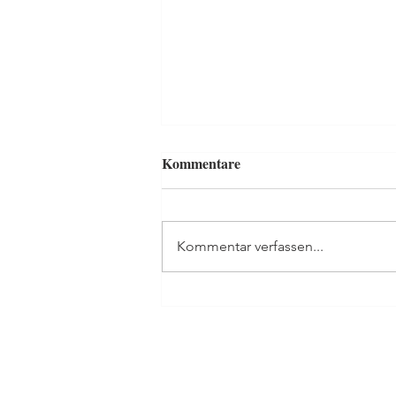
Kommentare
Kommentar verfassen...
Match und Liebessieg