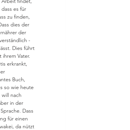
Arbeit findet, 
dass es für 
ss zu finden, 
 Dass dies der 
Ernährer der 
 verständlich - 
ässt. Dies führt 
 ihrem Vater. 
tis erkrankt, 
er 
ntes Buch, 
s so wie heute 
 will nach 
aber in der 
Sprache. Dass 
ng für einen 
wakei, da nützt 