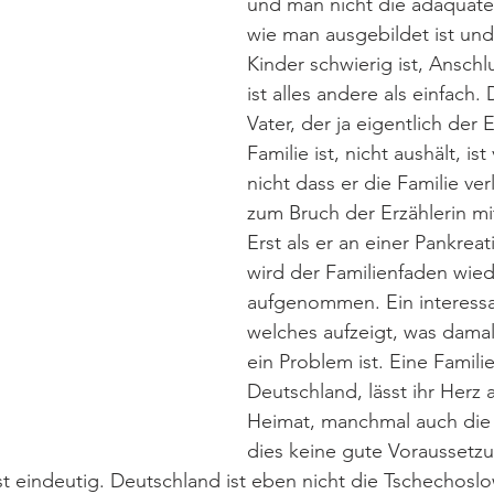
und man nicht die adäquate 
wie man ausgebildet ist und 
Kinder schwierig ist, Anschlu
ist alles andere als einfach.
Vater, der ja eigentlich der 
Familie ist, nicht aushält, ist
nicht dass er die Familie verl
zum Bruch der Erzählerin mit
Erst als er an einer Pankreati
wird der Familienfaden wied
aufgenommen. Ein interessa
welches aufzeigt, was damal
ein Problem ist. Eine Familie
Deutschland, lässt ihr Herz 
Heimat, manchmal auch die 
dies keine gute Voraussetzu
ist eindeutig. Deutschland ist eben nicht die Tschechoslo