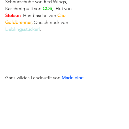
Schnürschuhe von Red Wings, 
Kaschmirpulli von 
COS
,  Hut von 
Stetson
, Handtasche von 
Clio 
Goldbrenner,
 Ohrschmuck von 
Lieblingsstückerl
.
Ganz wildes Landoutfit von 
Madeleine