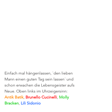
Einfach mal hängenlassen, `den lieben 
Mann einen guten Tag sein lassen´ und 
schon erwachen die Lebensgeister aufs 
Neue. Oben links im Uhrzeigersinn: 
Antik Batik
, 
Brunello Cucinelli
, 
Molly 
Bracken
, 
Lili Sidonio