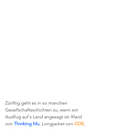
Zünftig geht es in so manchen 
Gesellschaftsschichten zu, wenn ein 
Ausflug auf´s Land angesagt ist: Kleid 
von 
Thinking Mu
, Longjacket von 
COS
, 