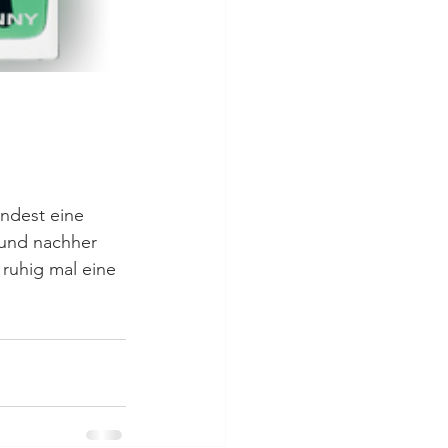
ndest eine 
und nachher 
ruhig mal eine 