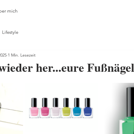
ber mich
Lifestyle
2025
1 Min. Lesezeit
 wieder her...eure Fußnäge