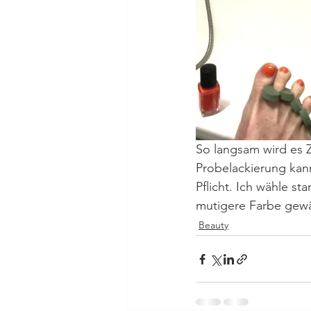
So langsam wird es 
Probelackierung kan
Pflicht. Ich wähle s
mutigere Farbe gewä
Beauty