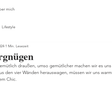
ber mich
Lifestyle
024
1 Min. Lesezeit
rgnügen
emütlich draußen, umso gemütlicher machen wir es uns
us den vier Wänden herauswagen, müssen wir uns warm
em Chic. 