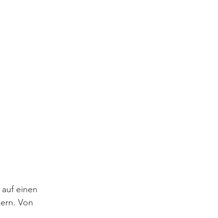
 auf einen 
ern. Von 