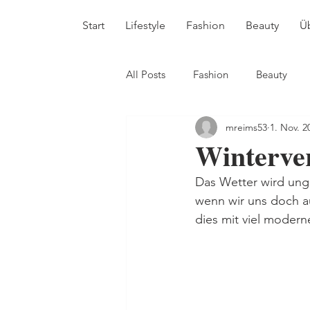
Start
Lifestyle
Fashion
Beauty
Ü
All Posts
Fashion
Beauty
mreims53
1. Nov. 2
Winterve
Das Wetter wird ung
wenn wir uns doch a
dies mit viel modern