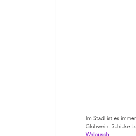
Im Stadl ist es imme
Glühwein. Schicke L
Walbusch