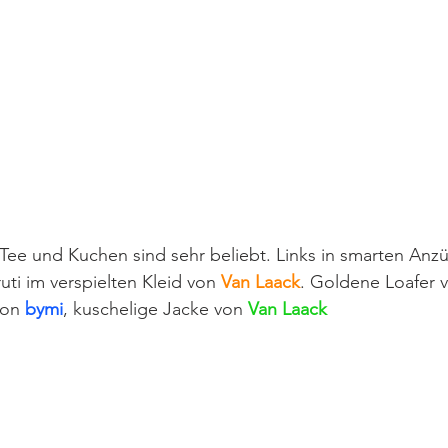
 Tee und Kuchen sind sehr beliebt. Links in smarten Anz
ruti im verspielten Kleid von 
Van Laack
. Goldene Loafer 
on 
bymi
, kuschelige Jacke von 
Van Laack