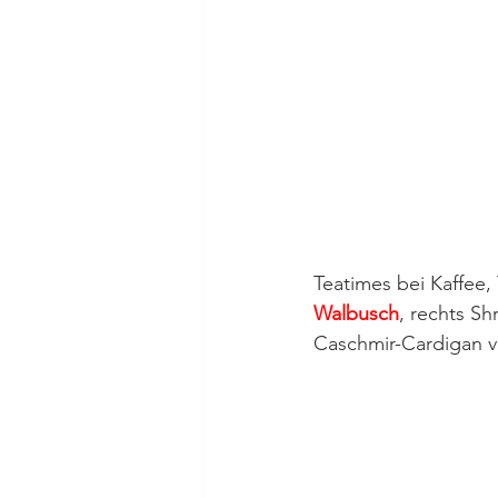
Teatimes bei Kaffee,
Walbusch
, rechts Sh
Caschmir-Cardigan v