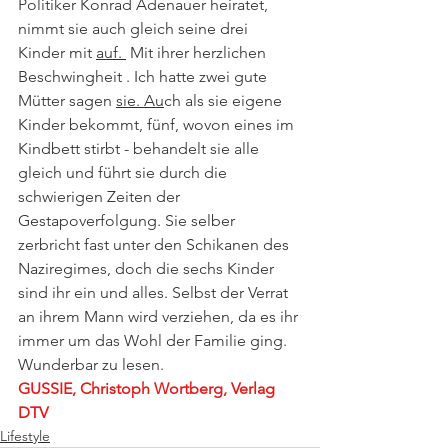
Politiker Konrad Adenauer heiratet, 
nimmt sie auch gleich seine drei 
Kinder mit 
auf. 
 Mit ihrer herzlichen 
Beschwingheit . Ich hatte zwei gute 
Mütter sagen 
sie. Au
ch als sie eigene 
Kinder bekommt, fünf, wovon eines im 
Kindbett stirbt - behandelt sie alle 
gleich und führt sie durch die 
schwierigen Zeiten der 
Gestapoverfolgung. Sie selber 
zerbricht fast unter den Schikanen des 
Naziregimes, doch die sechs Kinder 
sind ihr ein und alles. Selbst der Verrat 
an ihrem Mann wird verziehen, da es ihr 
immer um das Wohl der Familie ging. 
Wunderbar zu lesen.
GUSSIE, Christoph Wortberg, Verlag 
DTV
Lifestyle