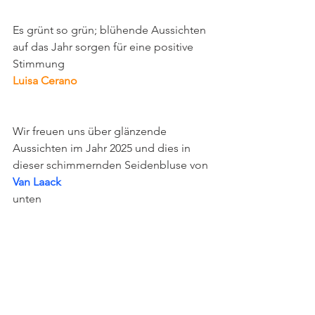
Es grünt so grün; blühende Aussichten 
auf das Jahr sorgen für eine positive 
Stimmung
Luisa Cerano
Wir freuen uns über glänzende 
Aussichten im Jahr 2025 und dies in 
dieser schimmernden Seidenbluse von
Van Laack
unten